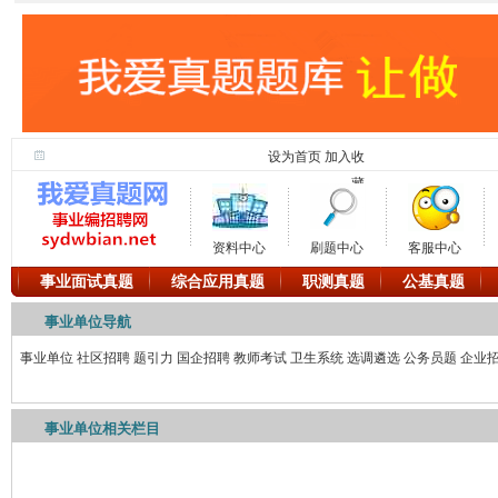
设为首页
加入收
藏
资料中心
刷题中心
客服中心
事业面试真题
综合应用真题
职测真题
公基真题
事业单位导航
事业单位
社区招聘
题引力
国企招聘
教师考试
卫生系统
选调遴选
公务员题
企业
事业单位相关栏目