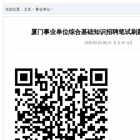
当前位置：
主页
>
事业单位
>
厦门事业单位综合基础知识招聘笔试刷
2026-05-02 08:33 【
大
中
小
】