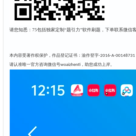
请您知悉：75包括独家定制“
题引力
”软件刷题，下单联系微信客服w
本内容受著作权保护，作品登记证书：渝作登字
-2016-A-00148731
请认准唯一官方咨询微信号
，助您成功上岸。
woaizhenti