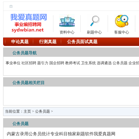
资料中心
刷题中心
客服中心
申论真题
行测真题
公务员面试真题
公务员题导航
事业单位
社区招聘
题引力
国企招聘
教师考试
卫生系统
选调遴选
公务员题
企业
公务员题相关栏目
当前位置：
主页
>
公务员题
>
公务员题
内蒙古录用公务员统计专业科目独家刷题软件我爱真题网
·