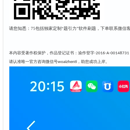
请您知悉：75包括独家定制“
题引力
”软件刷题，下单联系微信客服w
本内容受著作权保护，作品登记证书：渝作登字
-2016-A-00148731
请认准唯一官方咨询微信号
，助您成功上岸。
woaizhenti