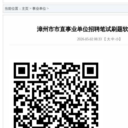
当前位置：
主页
>
事业单位
>
漳州市市直事业单位招聘笔试刷题
2026-05-02 08:33 【
大
中
小
】