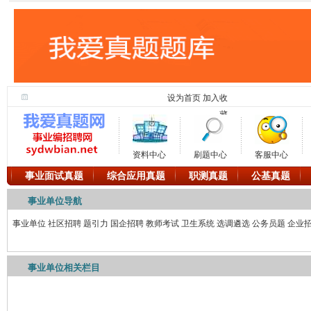
设为首页
加入收
藏
资料中心
刷题中心
客服中心
事业面试真题
综合应用真题
职测真题
公基真题
事业单位导航
事业单位
社区招聘
题引力
国企招聘
教师考试
卫生系统
选调遴选
公务员题
企业
事业单位相关栏目