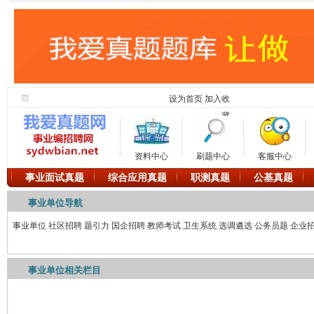
设为首页
加入收
藏
资料中心
刷题中心
客服中心
事业面试真题
综合应用真题
职测真题
公基真题
事业单位导航
事业单位
社区招聘
题引力
国企招聘
教师考试
卫生系统
选调遴选
公务员题
企业
事业单位相关栏目