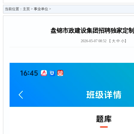
当前位置：
主页
>
事业单位
>
盘锦市政建设集团招聘独家定
2026-05-07 08:52 【
大
中
小
】