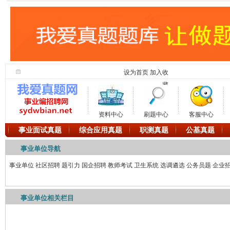
设为首页
加入收
藏
资料中心
刷题中心
客服中心
事业面试真题
综合应用真题
职测真题
公基真题
事业单位导航
事业单位
社区招聘
题引力
国企招聘
教师考试
卫生系统
选调遴选
公务员题
企业
事业单位相关栏目