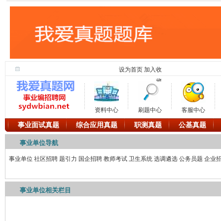
设为首页
加入收
藏
资料中心
刷题中心
客服中心
事业面试真题
综合应用真题
职测真题
公基真题
事业单位导航
事业单位
社区招聘
题引力
国企招聘
教师考试
卫生系统
选调遴选
公务员题
企业
事业单位相关栏目