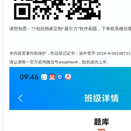
请您知悉：75包括独家定制“
题引力
”软件刷题，下单联系微信客服w
本内容受著作权保护，作品登记证书：渝作登字
-2016-A-00148731
请认准唯一官方咨询微信号
，助您成功上岸。
woaizhenti