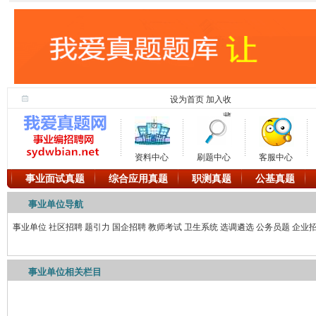
设为首页
加入收
藏
资料中心
刷题中心
客服中心
事业面试真题
综合应用真题
职测真题
公基真题
事业单位导航
事业单位
社区招聘
题引力
国企招聘
教师考试
卫生系统
选调遴选
公务员题
企业
事业单位相关栏目