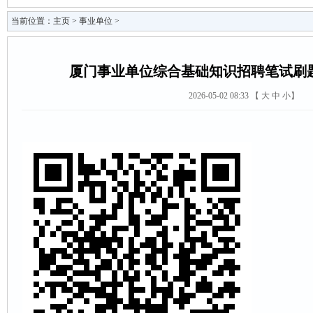
当前位置：
主页
>
事业单位
>
厦门事业单位综合基础知识招聘笔试刷
2026-05-02 08:33 【
大
中
小
】