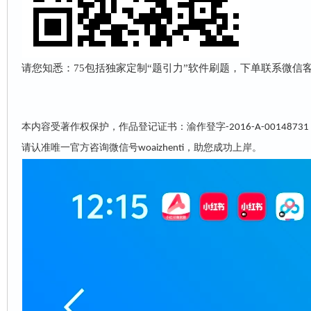
请您知悉：75包括独家定制“
题引力
”软件刷题，下单联系微信客服w
本内容受著作权保护，作品登记证书：渝作登字
-2016-A-00148731
请认准唯一官方咨询微信号
，助您成功上岸。
woaizhenti