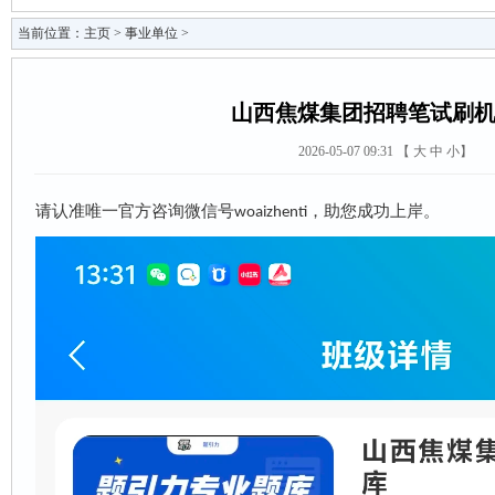
当前位置：
主页
>
事业单位
>
山西焦煤集团招聘笔试刷
2026-05-07 09:31 【
大
中
小
】
请认准唯一官方咨询微信号
，助您成功上岸。
woaizhenti