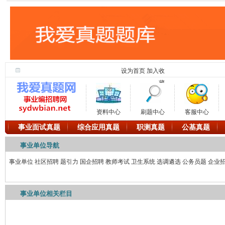
设为首页
加入收
藏
资料中心
刷题中心
客服中心
事业面试真题
综合应用真题
职测真题
公基真题
事业单位导航
事业单位
社区招聘
题引力
国企招聘
教师考试
卫生系统
选调遴选
公务员题
企业
事业单位相关栏目