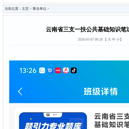
当前位置：
主页
>
事业单位
>
云南省三支一扶公共基础知识笔
2026-05-07 09:28 【
大
中
小
】