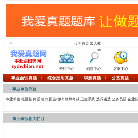
设为首页
加入收
藏
资料中心
刷题中心
客服中心
事业面试真题
综合应用真题
职测真题
公基真题
事业单位导航
事业单位
社区招聘
题引力
国企招聘
教师考试
卫生系统
选调遴选
公务员题
企业
事业单位相关栏目