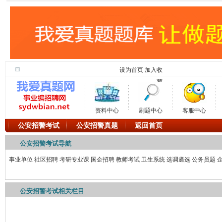
设为首页
加入收
藏
资料中心
刷题中心
客服中心
公安招警考试
公安招警真题
返回首页
公安招警考试导航
事业单位
社区招聘
考研专业课
国企招聘
教师考试
卫生系统
选调遴选
公务员题
公安招警考试相关栏目